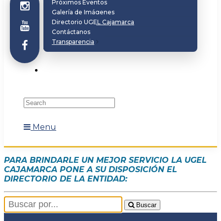
Próximos Eventos
Galería de Imágenes
Directorio UGEL Cajamarca
Contáctanos
Transparencia
Menu
PARA BRINDARLE UN MEJOR SERVICIO LA UGEL
CAJAMARCA PONE A SU DISPOSICIÓN EL
DIRECTORIO DE LA ENTIDAD:
Buscar