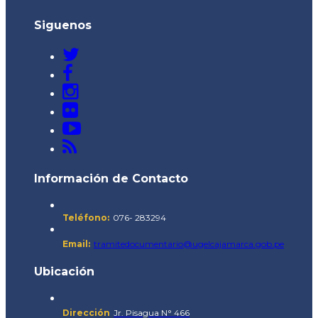
Siguenos
Información de Contacto
Teléfono:
076- 283294
Email:
tramitedocumentario@ugelcajamarca.gob.pe
Ubicación
Dirección
Jr. Pisagua N° 466