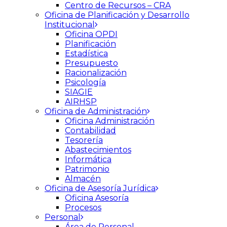
Centro de Recursos – CRA
Oficina de Planificación y Desarrollo
Institucional
Oficina OPDI
Planificación
Estadística
Presupuesto
Racionalización
Psicología
SIAGIE
AIRHSP
Oficina de Administración
Oficina Administración
Contabilidad
Tesorería
Abastecimientos
Informática
Patrimonio
Almacén
Oficina de Asesoría Jurídica
Oficina Asesoría
Procesos
Personal
Área de Personal