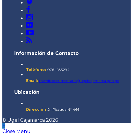
Información de Contacto
Teléfono:
076- 283294
Email:
tramitedocumentario@ugelcajamarca.gob.pe
Ubicación
Dirección
Jr. Pisagua N° 466
© Ugel Cajamarca 2026
Close Menu