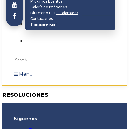
Próximos Eventos
Galería de Imágenes
Directorio UGEL Cajamarca
Contáctanos
Transparencia
Menu
RESOLUCIONES
Siguenos