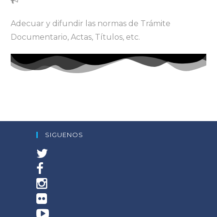
Adecuar y difundir las normas de Trámite
Documentario, Actas, Títulos, etc.
SIGUENOS