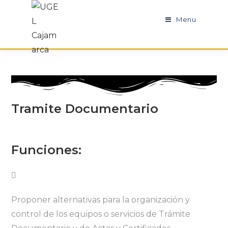
Menu
Tramite Documentario
Funciones:
Proponer alternativas para la organización y
control de los equipos o servicios de Trámite