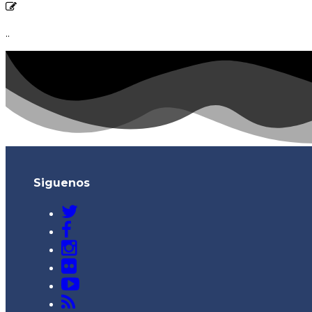
..
Siguenos